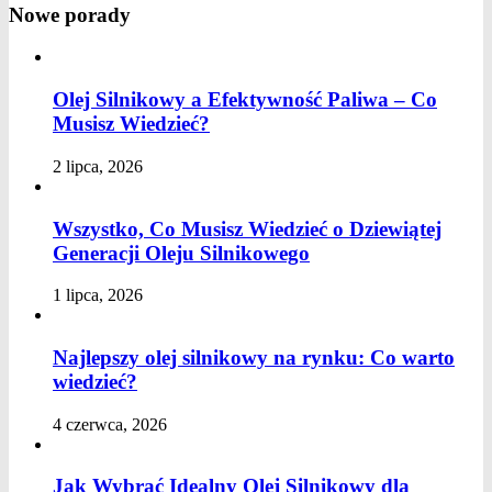
Nowe porady
Olej Silnikowy a Efektywność Paliwa – Co
Musisz Wiedzieć?
2 lipca, 2026
Wszystko, Co Musisz Wiedzieć o Dziewiątej
Generacji Oleju Silnikowego
1 lipca, 2026
Najlepszy olej silnikowy na rynku: Co warto
wiedzieć?
4 czerwca, 2026
Jak Wybrać Idealny Olej Silnikowy dla