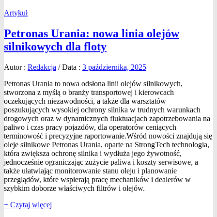
Artykuł
Petronas Urania: nowa linia olejów
silnikowych dla floty
Autor :
Redakcja
/
Data :
3 października, 2025
Petronas Urania to nowa odsłona linii olejów silnikowych,
stworzona z myślą o branży transportowej i kierowcach
oczekujących niezawodności, a także dla warsztatów
poszukujących wysokiej ochrony silnika w trudnych warunkach
drogowych oraz w dynamicznych fluktuacjach zapotrzebowania na
paliwo i czas pracy pojazdów, dla operatorów ceniących
terminowość i precyzyjne raportowanie.Wśród nowości znajdują się
oleje silnikowe Petronas Urania, oparte na StrongTech technologia,
która zwiększa ochronę silnika i wydłuża jego żywotność,
jednocześnie ograniczając zużycie paliwa i koszty serwisowe, a
także ułatwiając monitorowanie stanu oleju i planowanie
przeglądów, które wspierają pracę mechaników i dealerów w
szybkim doborze właściwych filtrów i olejów.
+ Czytaj więcej