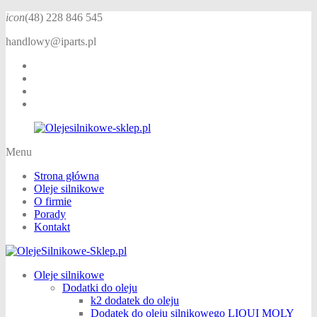
icon
(48)
228 846 545
handlowy@iparts.pl
Menu
Strona główna
Oleje silnikowe
O firmie
Porady
Kontakt
Oleje silnikowe
Dodatki do oleju
k2 dodatek do oleju
Dodatek do oleju silnikowego LIQUI MOLY