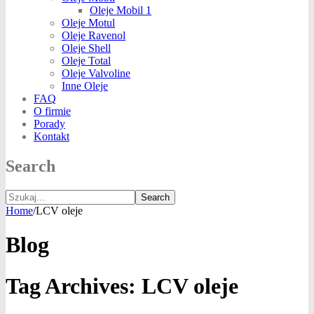
Oleje Mobil 1
Oleje Motul
Oleje Ravenol
Oleje Shell
Oleje Total
Oleje Valvoline
Inne Oleje
FAQ
O firmie
Porady
Kontakt
Search
Search
Home
/
LCV oleje
Blog
Tag Archives:
LCV oleje