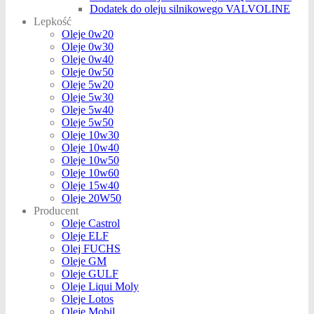
Dodatek do oleju silnikowego VALVOLINE
Lepkość
Oleje 0w20
Oleje 0w30
Oleje 0w40
Oleje 0w50
Oleje 5w20
Oleje 5w30
Oleje 5w40
Oleje 5w50
Oleje 10w30
Oleje 10w40
Oleje 10w50
Oleje 10w60
Oleje 15w40
Oleje 20W50
Producent
Oleje Castrol
Oleje ELF
Olej FUCHS
Oleje GM
Oleje GULF
Oleje Liqui Moly
Oleje Lotos
Oleje Mobil