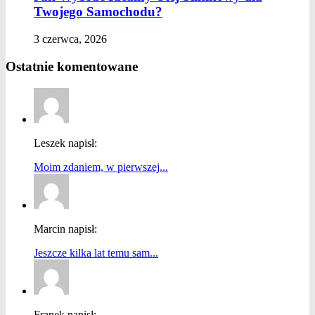
Twojego Samochodu?
3 czerwca, 2026
Ostatnie komentowane
Leszek napisł:
Moim zdaniem, w pierwszej...
Marcin napisł:
Jeszcze kilka lat temu sam...
Franek napisł: