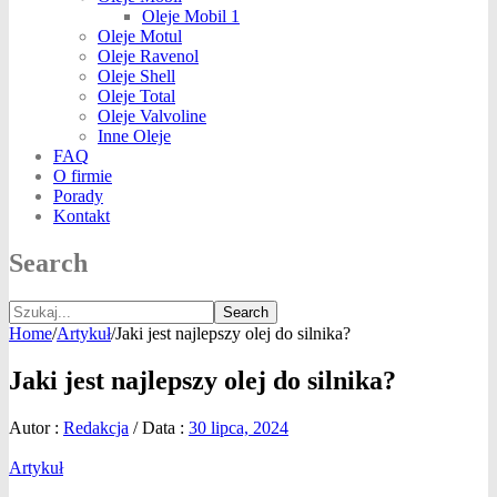
Oleje Mobil 1
Oleje Motul
Oleje Ravenol
Oleje Shell
Oleje Total
Oleje Valvoline
Inne Oleje
FAQ
O firmie
Porady
Kontakt
Search
Search
Home
/
Artykuł
/
Jaki jest najlepszy olej do silnika?
Jaki jest najlepszy olej do silnika?
Autor :
Redakcja
/
Data :
30 lipca, 2024
Artykuł