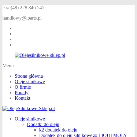
icon
(48)
228 846 545
handlowy@iparts.pl
Menu
Strona główna
Oleje silnikowe
O firmie
Porady
Kontakt
Oleje silnikowe
Dodatki do oleju
k2 dodatek do oleju
Dodatek do oleju silnikowego LIQUI MOLY