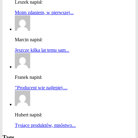
Leszek napisł:
Moim zdaniem, w pierwszej...
Marcin napisł:
Jeszcze kilka lat temu sam...
Franek napisł:
"Producent wie najlepiej....
Hubert napisł:
Tysiące produktów, mnóstwo...
Tags