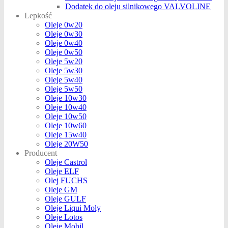
Dodatek do oleju silnikowego VALVOLINE
Lepkość
Oleje 0w20
Oleje 0w30
Oleje 0w40
Oleje 0w50
Oleje 5w20
Oleje 5w30
Oleje 5w40
Oleje 5w50
Oleje 10w30
Oleje 10w40
Oleje 10w50
Oleje 10w60
Oleje 15w40
Oleje 20W50
Producent
Oleje Castrol
Oleje ELF
Olej FUCHS
Oleje GM
Oleje GULF
Oleje Liqui Moly
Oleje Lotos
Oleje Mobil