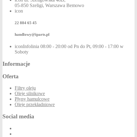
05-850 Szeligi, Warszawa Bemowo
icon
22 884 65 45
handlowy@iparts.pl
iconInfolinia
08:00 - 20:00 od Pn do Pt, 09:00 - 17:00 w
Soboty
Informacje
Oferta
Filtry oleju
Oleje silnikowe
Płyny hamulcowe
Oleje przekładniowe
Social media